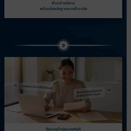
ชำระค่าบริการ
พร้อมส่งหลักฐานการชำระเงิน
3
ทีมงานดำเนินงานทันที