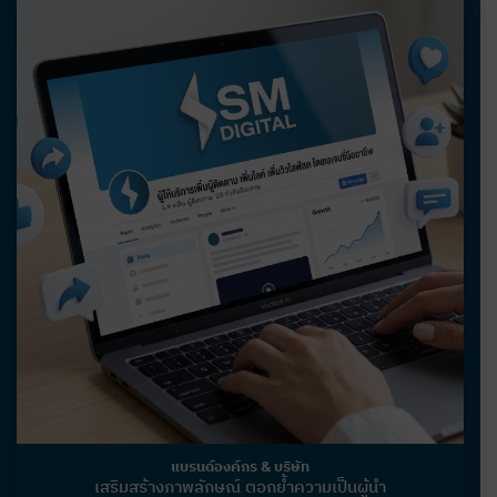
แบรนด์องค์กร & บริษัท
เสริมสร้างภาพลักษณ์ ตอกย้ำความเป็นผู้นำ