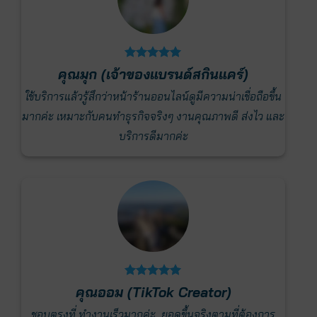
คุณมุก (เจ้าของแบรนด์สกินแคร์)
คุ
ึ้น
ใช้บริการแล้วรู้สึกว่าหน้าร้านออนไลน์ดูมีความน่าเชื่อถือขึ้น
ชอบมาก
ับใจ
มากค่ะ เหมาะกับคนทำธุรกิจจริงๆ งานคุณภาพดี ส่งไว และ
น่าเช
บริการดีมากค่ะ
คุณออม (TikTok Creator)
ใช้แ
ชอบตรงที่ ทำงานเร็วมากค่ะ ยอดขึ้นจริงตามที่ต้องการ