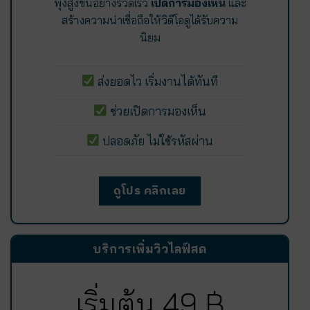
พุ่งสูงขึ้นอย่างรวดเร็ว
เปิดการมองเห็น
และ
สร้างความน่าเชื่อถือให้วิดีโอดูได้รับความ
นิยม
ส่งยอดไว เริ่มงานได้ทันที
ช่วยเปิดการมองเห็น
ปลอดภัย ไม่ใช้รหัสผ่าน
ดูโปร คลิกเลย
บริการเพิ่มวิวไลฟ์สด
เริ่มต้น 49 ฿