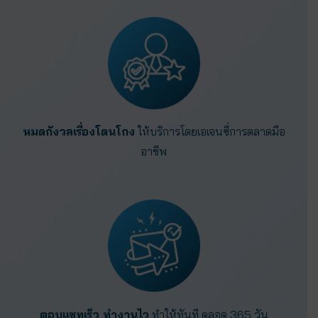
หมดกังวลเรื่องโดนโกง
ให้บริการโดยเอเจนซี่การตลาดมือ
อาชีพ
ตอบแชทเร็ว ทำงานไว
ทำให้ทันที ตลอด 365 วัน