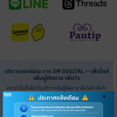
บริการยอดนิยม จาก SM DIGITAL — เพิ่มไลค์
เพิ่มผู้ติดตาม เพิ่มวิว
ครบจบในที่เดียวกับบริการเพิ่มผู้ติดตาม เพิ่มไลค์ เพิ่มวิว
ไลฟ์สด ช่วยเปิดการมองเห็นบนแพลตฟอร์มหลัก
x
ทำให้การสร้างตัวตนบนโลกออนไลน์ของคุณเป็นเรื่องง่าย
และยั่งยืน