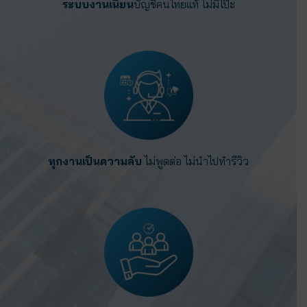
ระบบงานเนียน
บัญชีคนไทยแท้ ไม่มีโป๊ะ
ทุกงานเป็นความลับ
ไม่พูดต่อ ไม่นำไปทำรีวิว