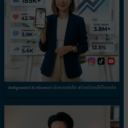
เร่งการเติบโต สร้างตัวตนให้โดดเด่น
อินฟลูเอนเซอร์ & ครีเอเตอร์