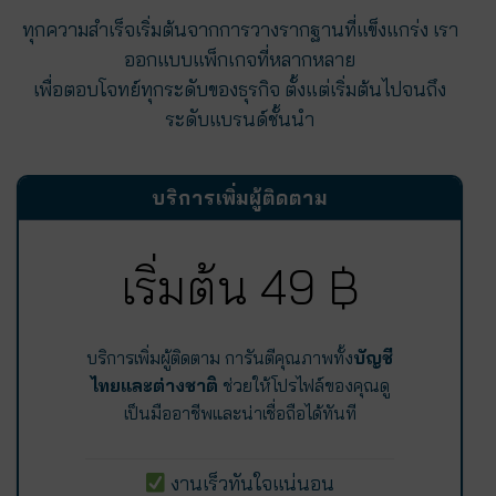
ทุกความสำเร็จเริ่มต้นจากการวางรากฐานที่แข็งแกร่ง เรา
ออกแบบแพ็กเกจที่หลากหลาย
เพื่อตอบโจทย์ทุกระดับของธุรกิจ ตั้งแต่เริ่มต้นไปจนถึง
ระดับแบรนด์ชั้นนำ
บริการเพิ่มผู้ติดตาม
เริ่มต้น 49 ฿
บริการเพิ่มผู้ติดตาม การันตีคุณภาพทั้ง
บัญชี
ไทยและต่างชาติ
ช่วยให้โปรไฟล์ของคุณดู
เป็นมืออาชีพและน่าเชื่อถือได้ทันที
งานเร็วทันใจแน่นอน