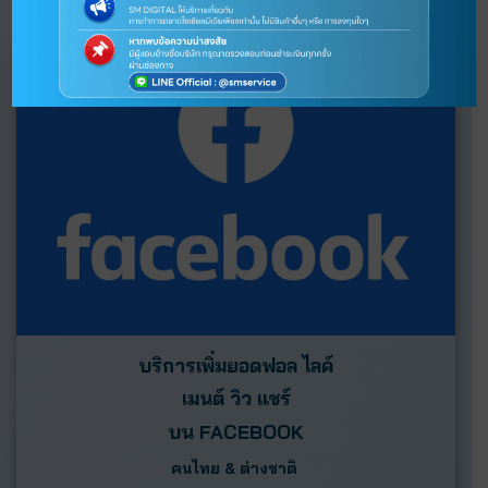
บริการเพิ่มยอดฟอล ไลค์
เมนต์ วิว แชร์
บน
FACEBOOK
คนไทย & ต่างชาติ