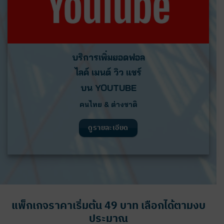
บริการเพิ่มยอดฟอล
ไลค์ เมนต์ วิว แชร์
บน YOUTUBE
คนไทย & ต่างชาติ
ดูรายละเอียด
แพ็กเกจราคาเริ่มต้น 49 บาท เลือกได้ตามงบ
ประมาณ