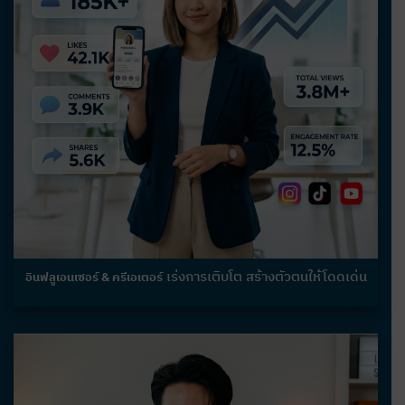
เร่งการเติบโต สร้างตัวตนให้โดดเด่น
อินฟลูเอนเซอร์ & ครีเอเตอร์