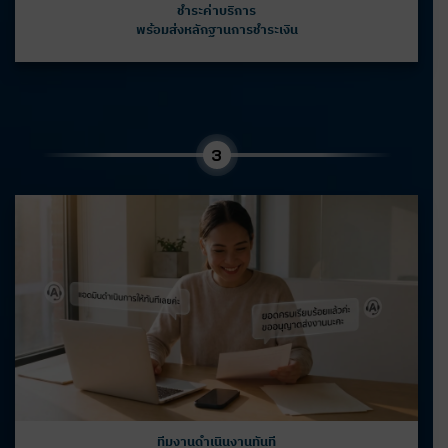
ชำระค่าบริการ
พร้อมส่งหลักฐานการชำระเงิน
3
ทีมงานดำเนินงานทันที