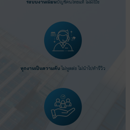
ระบบงานเนียน
บัญชีคนไทยแท้ ไม่มีโป๊ะ
ทุกงานเป็นความลับ
ไม่พูดต่อ ไม่นำไปทำรีวิว