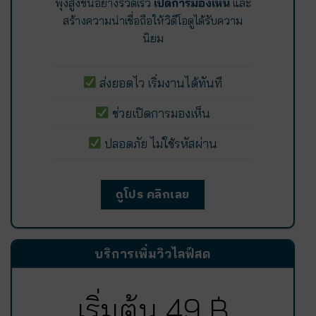
พุ่งสูงขึ้นอย่างรวดเร็ว
เปิดการมองเห็น
และ
สร้างความน่าเชื่อถือให้วิดีโอดูได้รับความ
นิยม
ส่งยอดไว เริ่มงานได้ทันที
ช่วยเปิดการมองเห็น
ปลอดภัย ไม่ใช้รหัสผ่าน
ดูโปร คลิกเลย
บริการเพิ่มวิวไลฟ์สด
เริ่มต้น 49 ฿