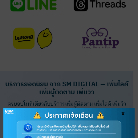
บริการยอดนิยม จาก SM DIGITAL — เพิ่มไลค์
เพิ่มผู้ติดตาม เพิ่มวิว
ครบจบในที่เดียวกับบริการเพิ่มผู้ติดตาม เพิ่มไลค์ เพิ่มวิว
ไลฟ์สด ช่วยเปิดการมองเห็นบนแพลตฟอร์มหลัก
x
ทำให้การสร้างตัวตนบนโลกออนไลน์ของคุณเป็นเรื่องง่าย
และยั่งยืน