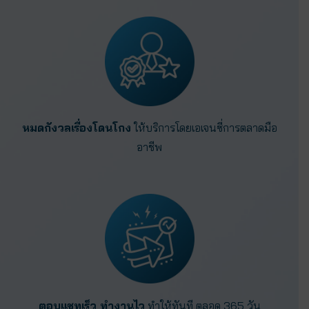
หมดกังวลเรื่องโดนโกง
ให้บริการโดยเอเจนซี่การตลาดมือ
อาชีพ
ตอบแชทเร็ว ทำงานไว
ทำให้ทันที ตลอด 365 วัน