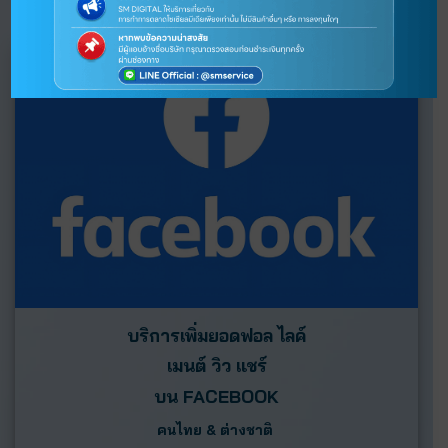
บริการเพิ่มยอดฟอล ไลค์
เมนต์ วิว แชร์
บน
FACEBOOK
คนไทย & ต่างชาติ