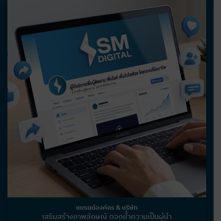
แบรนด์องค์กร & บริษัท
เสริมสร้างภาพลักษณ์ ตอกย้ำความเป็นผู้นำ