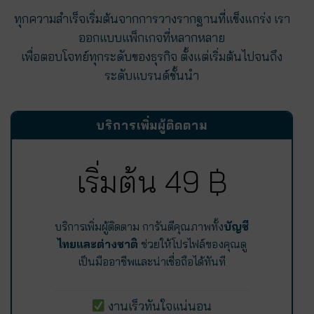
ทุกความสำเร็จเริ่มต้นจากการวางรากฐานที่แข็งแกร่ง เรา
ออกแบบแพ็กเกจที่หลากหลาย
เพื่อตอบโจทย์ทุกระดับของธุรกิจ ตั้งแต่เริ่มต้นไปจนถึง
ระดับแบรนด์ชั้นนำ
บริการเพิ่มผู้ติดตาม
เริ่มต้น 49 ฿
บริการเพิ่มผู้ติดตาม การันตีคุณภาพทั้ง
บัญชี
ไทยและต่างชาติ
ช่วยให้โปรไฟล์ของคุณดู
เป็นมืออาชีพและน่าเชื่อถือได้ทันที
งานเร็วทันใจแน่นอน