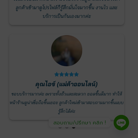
สั่งเพิ
ลูกค้าเข้ามาดูโปรไฟล์ก็รู้สึกมั่นใจมากขึ้น งานไว และ
ความ
ขึ้น 
บริการเป็นกันเองมากค่ะ
คุณไอซ์ (แม่ค้าออนไลน์)
เสริม
ชอบบริการมากค่ะ เพราะทั้งเร็วและสะดวก ยอดขึ้นดีมาก ทำให้
ลองใช
มี
หน้าร้านดูน่าเชื่อถือขึ้นเยอะ ลูกค้าใหม่เข้ามาสอบถามมากขึ้นแบบ
หลอกต
รู้สึกได้ค่ะ
สอบถาม/ปรึกษา คลิก !