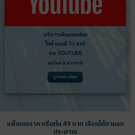
บริการเพิ่มยอดฟอล
ไลค์ เมนต์ วิว แชร์
บน YOUTUBE
คนไทย & ต่างชาติ
ดูรายละเอียด
แพ็กเกจราคาเริ่มต้น 49 บาท เลือกได้ตามงบ
ประมาณ