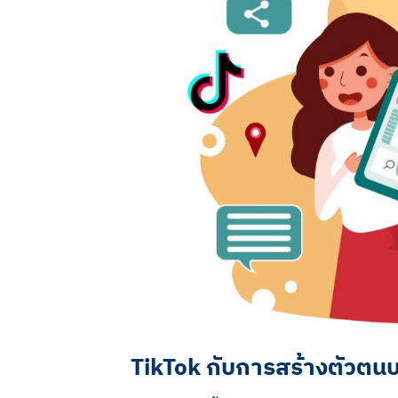
TikTok กับการสร้างตัวตน