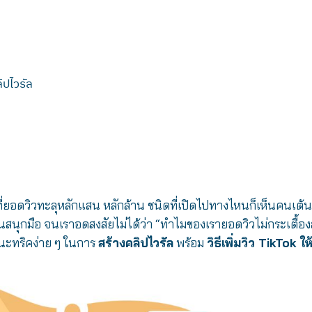
ิปไวรัล
ที่ยอดวิวทะลุหลักแสน หลักล้าน ชนิดที่เปิดไปทางไหนก็เห็นคนเต้น
สนุกมือ จนเราอดสงสัยไม่ได้ว่า “ทำไมของเรายอดวิวไม่กระเตื้อง
แนะทริคง่าย ๆ ในการ
สร้างคลิปไวรัล
พร้อม
วิธีเพิ่มวิว TikTok ให