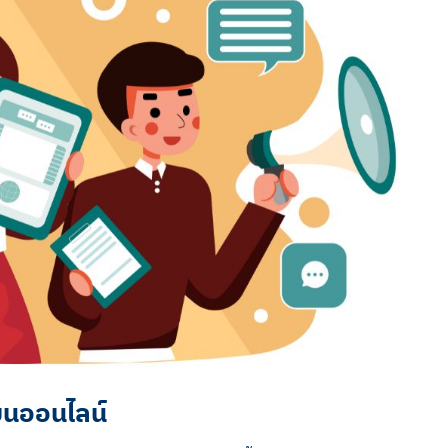
บนออนไลน์