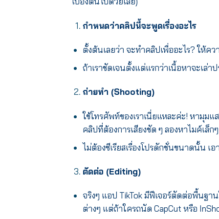
เบื้องต้นไปด้วยเลย)
กำหนดว่าคลิปนี้จะพูดเรื่องอะไร
ตั้งต้นเลยว่า จะทำคลิปเพื่ออะไร? ให้คว
ถ้าเราชัดเจนตั้งแต่แรกว่าเนื้อหาจะเล่า
ถ่ายทำ (Shooting)
ใช้โทรศัพท์ของเราเนี่ยแหละค่ะ! หามุมแ
คลิปที่ต้องการเสียงชัด ๆ ลองหาไมค์เล็กๆ
ไม่ต้องซีเรียสเรื่องโปรดักชั่นขนาดนั้น
ตัดต่อ (Editing)
จริงๆ แอป TikTok มีฟีเจอร์ตัดต่อพื้นฐาน
ต่างๆ แต่ถ้าใครถนัด CapCut หรือ InShot