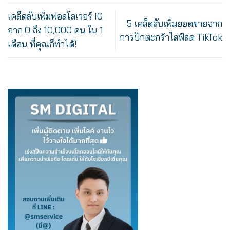
เคล็ดลับเพิ่มฟอลโลเวอร์ IG
5 เคล็ดลับเพิ่มยอดขายจาก
จาก 0 ถึง 10,000 คน ใน 1
การปักตะกร้าไลฟ์สด TikTok
เดือน ที่คุณก็ทำได้!