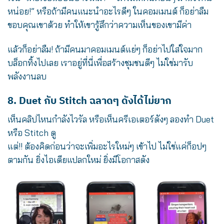
หน่อย!” หรือถ้ามีคนแนะนำอะไรดีๆ ในคอมเมนต์ ก็อย่าลืม
ขอบคุณเขาด้วย ทำให้เขารู้สึกว่าความเห็นของเขามีค่า
แล้วก็อย่าลืม! ถ้ามีคนมาคอมเมนต์แย่ๆ ก็อย่าไปใส่ใจมาก
บล็อกทิ้งไปเลย เราอยู่ที่นี่เพื่อสร้างชุมชนดีๆ ไม่ใช่มารับ
พลังงานลบ
8. Duet กับ Stitch ฉลาดๆ ดังได้ไม่ยาก
เห็นคลิปไหนกำลังไวรัล หรือเห็นครีเอเตอร์ดังๆ ลองทำ Duet
หรือ Stitch ดู
แต่!! ต้องคิดก่อนว่าจะเพิ่มอะไรใหม่ๆ เข้าไป ไม่ใช่แค่ก็อปๆ
ตามกัน ยิ่งไอเดียแปลกใหม่ ยิ่งมีโอกาสดัง