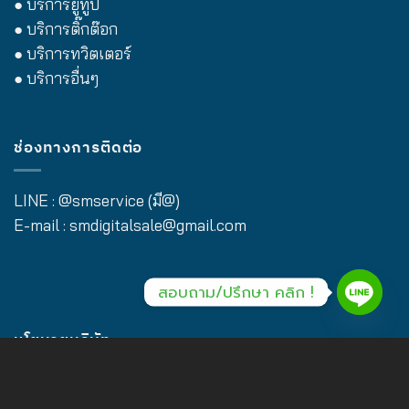
● บริการยูทูป
● บริการติ๊กต๊อก
● บริการทวิตเตอร์
● บริการอื่นๆ
ช่องทางการติดต่อ
LINE :
@smservice (มี@)
E-mail :
smdigitalsale@gmail.com
สอบถาม/ปรึกษา คลิก !
นโยบายบริษัท
นโยบายความเป็นส่วนตัว