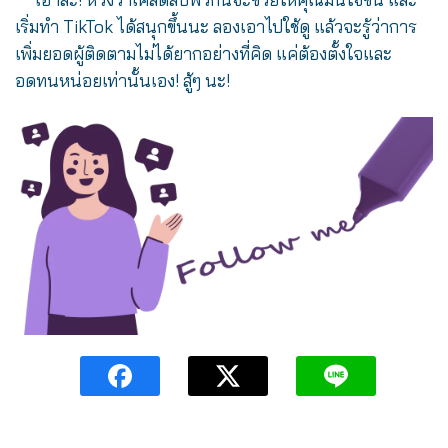
เริ่มทำ TikTok ได้สนุกขึ้นนะ ลองเอาไปใช้ดู แล้วจะรู้ว่าการ
เพิ่มยอดผู้ติดตามไม่ได้ยากอย่างที่คิด แค่ต้องตั้งใจและ
อดทนหน่อยเท่านั้นเอง! สู้ๆ นะ!