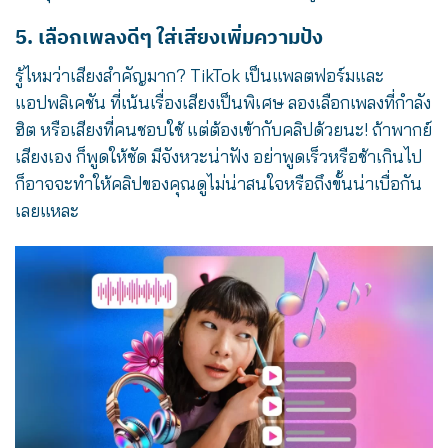
5. เลือกเพลงดีๆ ใส่เสียงเพิ่มความปัง
รู้ไหมว่าเสียงสำคัญมาก? TikTok เป็นแพลตฟอร์มและ
แอปพลิเคชัน ที่เน้นเรื่องเสียงเป็นพิเศษ ลองเลือกเพลงที่กำลัง
ฮิต หรือเสียงที่คนชอบใช้ แต่ต้องเข้ากับคลิปด้วยนะ! ถ้าพากย์
เสียงเอง ก็พูดให้ชัด มีจังหวะน่าฟัง อย่าพูดเร็วหรือช้าเกินไป
ก็อาจจะทำให้คลิปของคุณดูไม่น่าสนใจหรือถึงขั้นน่าเบื่อกัน
เลยแหละ