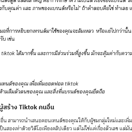
วนดึงดูด แต่สิ่งสำคัญ คือ การรักษาความเป็นตัวเองของแบรนด์ ล
้องกับคุณค่า และ ภาพของแบรนด์หรือไม่”
ถ้าคำตอบคือใช่ ทำเลย แ
อที่การหยิบยกเทรนด์มาใช้ของคุณจะล้มเหลว หรือแย่ไปกว่านั้น
ับ เช่น
าม tiktok ได้มากขึ้น และการมีส่วนร่วมที่สูงขึ้น
มักจะคุ้มค่ากับควา
อนเทนต์ของคุณ เพื่อเพิ่มยอดฟอล tiktok
แต่ห้ามลืมตัวตนของคุณ
และสิ่งที่แบรนด์ของคุณยึดถือ
้สร้าง Tiktok คนอื่น
อื่น สามารถนำเสนอคอนเทนต์ของคุณให้กับผู้ชมกลุ่มใหม่และเพิ่มผ
ป็นสองเท่าด้วยวิดีโอเพียงคลิปเดียว แต่ไม่ใช่แค่เรื่องตัวเลข แต่มั