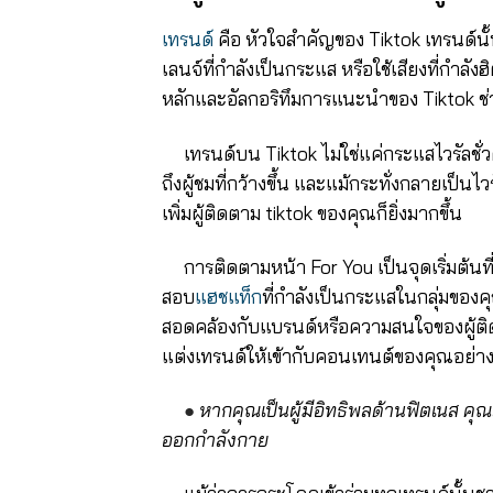
เทรนด์
คือ หัวใจสำคัญของ Tiktok เทรนด์นั
เลนจ์ที่กำลังเป็นกระแส หรือใช้เสียงที่กำล
หลักและอัลกอริทึมการแนะนำของ Tiktok ช่ว
เทรนด์บน Tiktok ไม่ใช่แค่กระแสไวรัลช
ถึงผู้ชมที่กว้างขึ้น และแม้กระทั่งกลายเป็นไ
เพิ่มผู้ติดตาม tiktok ของคุณก็ยิ่งมากขึ้น
การติดตามหน้า For You เป็นจุดเริ่มต้นที
สอบ
แฮชแท็ก
ที่กำลังเป็นกระแสในกลุ่มของค
สอดคล้องกับแบรนด์หรือความสนใจของผู้ติด
แต่งเทรนด์ให้เข้ากับคอนเทนต์ของคุณอย่างเ
●
หากคุณเป็นผู้มีอิทธิพลด้านฟิตเนส ค
ออกกำลังกาย