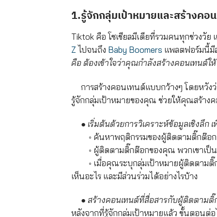
1.รู้จักกลุ่มเป้าหมายและสร้างคอ
Tiktok คือ โซเชียลมีเดียที่รวมคนทุกช่วงวั
Z
ไปจนถึง
Baby Boomers
แพลตฟอร์มนี้มีส
คือ ต้องเข้าใจว่าคุณกำลังสร้างคอนเทนต์ให
การสร้างคอนเทนต์แบบกว้างๆ โดยหวังว
รู้จักกลุ่มเป้าหมายของคุณ ช่วยให้คุณสร้า
●
เริ่มต้นด้วยการวิเคราะห์ข้อมูลเชิงลึก เ
◦
ค้นหาพฤติกรรมของผู้ติดตามติ๊กต๊อก 
◦ ผู้ติดตามติ๊กต๊อกของคุณ พวกเขาเป็นวัยร
◦ เมื่อคุณระบุกลุ่มเป้าหมายผู้ติดตามติ๊
เห็นอะไร และมีส่วนร่วมได้อย่างไรบ้าง
●
สร้างคอนเทนต์ที่สื่อสารกับ
ผู้ติดตามติ
หลังจากที่รู้จักกลุ่มเป้าหมายแล้ว ขั้นตอนต