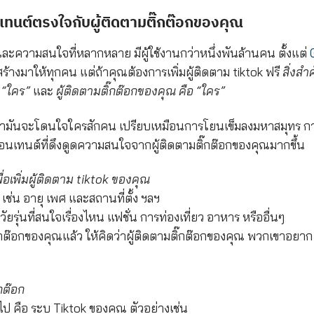
นเทนต์ตรงใจกับผู้ติดตามติ๊กต๊อกของคุณ
ย และความสนใจที่หลากหลาย มีผู้ใช้งานกว่าหนึ่งพันล้านคน ตั้งแต่
ร้างมาให้ทุกคน แต่ถ้าคุณต้องการเพิ่มผู้ติดตาม tiktok ฟรี
สิ่งสำ
้ “ใคร”
และ
ผู้ติดตามติ๊กต๊อกของคุณ คือ “ใคร”
่ามันจะโดนใจใครสักคน เปรียบเหมือนการโยนเข็มลงมหาสมุทร ก
งคอนเทนต์ที่ดึงดูดความสนใจจากผู้ติดตามติ๊กต๊อกของคุณมากขึ้น
พื่อเพิ่มผู้ติดตาม tiktok ของคุณ
เช่น อายุ เพศ และสถานที่ตั้ง ฯลฯ
ุ่นที่สนใจเรื่องไหน แฟชั่น การท่องเที่ยว อาหาร หรืออื่นๆ
กต๊อกของคุณแล้ว ให้คิดว่าผู้ติดตามติ๊กต๊อกของคุณ พวกเขาอยาก
๊กต๊อก
่อไป คือ ระบุ Tiktok ของคุณ
ตัวอย่างเช่น