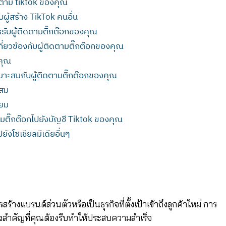
ติดตาม tiktok ของคุณ
ผู้สร้าง TikTok คนอื่น
ำหรับผู้ติดตามติ๊กต๊อกของคุณ
กี่ยวข้องกับผู้ติดตามติ๊กต๊อกของคุณ
คุณ
หมาะสมกับผู้ติดตามติ๊กต๊อกของคุณ
ะสม
ิยม
ตามติ๊กต๊อกไปยังบัญชี Tiktok ของคุณ
ังโซเชียลมีเดียอื่นๆ
สร้างแบรนด์ส่วนตัวหรือเป็นธุรกิจที่ตั้งเป้าเข้าถึงลูกค้าใหม่ การ
สิ่งสำคัญที่คุณต้องรีบทำให้ประสบความสำเร็จ