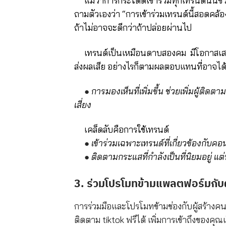
แม้ว่าการกระโดดเข้าร่วมทุกเทรนด์นั้นช
ถามตัวเองว่า “การเข้าร่วมเทรนด์นี้สอดคล
ถ้าไม่อาจจะดีกว่าถ้าปล่อยผ่านไป
เทรนด์เป็นเหมือนดาบสองคม มีโอกาสเสม
ส่งผลเสีย อย่างไรก็ตามผลตอบแทนที่อาจได้ร
●
การมองเห็นที่เพิ่มขึ้น ช่วยเพิ่มผู้ติดต
เสี่ยง
เคล็ดลับคือการใช้เทรนด์
●
เข้าร่วมเฉพาะเทรนด์ที่เกี่ยวข้องกับค
●
ติดตามกระแสที่กำลังเป็นที่นิยมอยู่ 
3. ร่วมโปรโมทข้ามแพลตฟอร์มกับผู
การร่วมมือและโปรโมทข้ามช่องกับผู้สร้างคน
ติดตาม tiktok ฟรีได้ เพิ่มการเข้าถึงของคุณเ