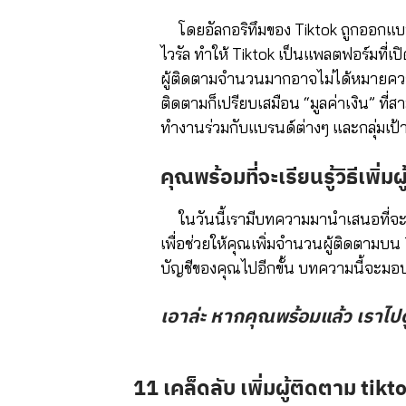
โดยอัลกอริทึมของ Tiktok ถูกออกแบบ
ไวรัล ทำให้ Tiktok เป็นแพลตฟอร์มที่
ผู้ติดตามจำนวนมากอาจไม่ได้หมายควา
ติดตามก็เปรียบเสมือน “มูลค่าเงิน” ที
ทำงานร่วมกับแบรนด์ต่างๆ และกลุ่มเป้
คุณพร้อมที่จะเรียนรู้วิธีเพิ่
ในวันนี้เรามี
บทความมานำเสนอที่จะช
เพื่อช่วยให้คุณเพิ่มจำนวนผู้ติดตามบน
บัญชีของคุณไปอีกขั้น บทความนี้จะมอบ
เอาล่ะ หากคุณพร้อมแล้ว เราไปดูเ
11 เคล็ดลับ เพิ่มผู้ติดตาม tik