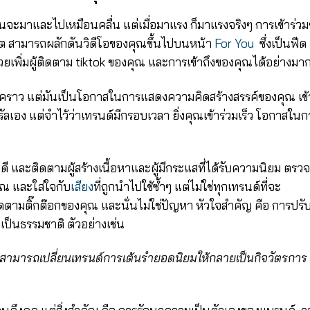
้นจะมาและไปเหมือนคลื่น แต่เมื่อมาแรง ก็มาแรงจริงๆ การเข้าร่ว
ังฮิต สามารถผลักดันวิดีโอของคุณขึ้นไปบนหน้า
For You
ซึ่งเป็นฟีด
ยเพิ่มผู้ติดตาม tiktok ของคุณ และการเข้าถึงของคุณได้อย่างมา
ั่วคราว แต่มันเป็นโอกาสในการแสดงความคิดสร้างสรรค์ของคุณ เข้
วรัลเอง แต่จำไว้ว่าเทรนด์มีกรอบเวลา ยิ่งคุณเข้าร่วมเร็ว โอกาสในก
่ดี และติดตามผู้สร้างเนื้อหาและผู้มีกระแสที่ได้รับความนิยม ตรวจ
ุณ และใส่ใจกับ
เสียง
ที่ถูกนำไปใช้ซ้ำๆ แต่
ไม่ใช่ทุกเทรนด์ที่จะ
ตามติ๊กต๊อกของคุณ และนั่นไม่ใช่ปัญหา หัวใจสำคัญ คือ การปรั
ป็นธรรมชาติ ตัวอย่างเช่น
ุณสามารถเปลี่ยนเทรนด์การเต้นรำยอดนิยมให้กลายเป็นกิจวัตรการ